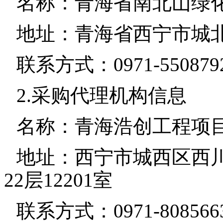
名
称：青海省南北山绿
地
址：青海省西宁市城
联系方式：
0971-550879
2.
采购代理机构信息
名
称：青海浩创工程项
地
址：西宁市城西区西
22
层
12201
室
联系方式：
0971-808566