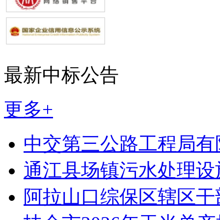
最新中标公告
更多+
中交第三公路工程局有
通江县场镇污水处理设
阿拉山口综保区辖区干