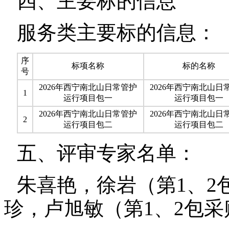
四、主要标的信息
服务类主要标的信息：
序
标项名称
标的名称
号
2026
年西宁南北山日常管护
2026
年西宁南北山日
1
运行项目包一
运行项目包一
2026
年西宁南北山日常管护
2026
年西宁南北山日
2
运行项目包二
运行项目包二
五、评审专家名单：
朱喜艳，徐岩（第
1
、
2
珍，卢旭敏（第
1
、
2
包采