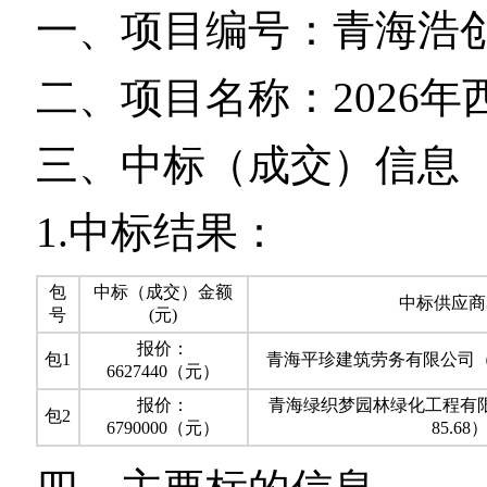
一、项目编号：青海浩
二、项目名称：
2026
年
三、中标（成交）信息
1.
中标结果：
包
中标（成交）金额
中标供应商
号
(
元
)
报价：
包
1
青海平珍建筑劳务有限公司
6627440
（元）
报价：
青海绿织梦园林绿化工程有
包
2
6790000
（元）
85.68