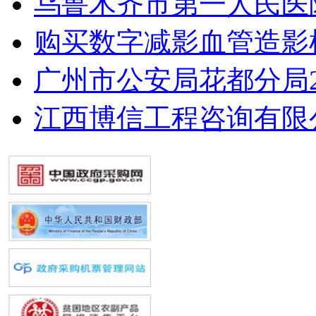
乌鲁木齐市第一人民医
购买数字减影血管造影
广州市公安局花都分局20
江西博信工程咨询有限