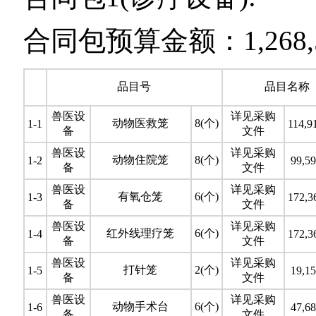
合同包预算金额：1,268,5
品目号
品目名称
兽医设
详见采购
动物医救笼
8(个)
1-1
114,9
备
文件
兽医设
详见采购
动物住院笼
8(个)
1-2
99,59
备
文件
兽医设
详见采购
有氧仓笼
6(个)
1-3
172,3
备
文件
兽医设
详见采购
红外线理疗笼
6(个)
1-4
172,3
备
文件
兽医设
详见采购
打针笼
2(个)
1-5
19,15
备
文件
兽医设
详见采购
动物手术台
6(个)
1-6
47,68
备
文件