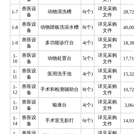
兽医设
详见采购
动物清洗槽
6(个)
1-7
28,72
备
文件
兽医设
详见采购
动物踏板洗浴水槽
8(个)
1-8
40,00
备
文件
兽医设
详见采购
多功能诊疗台
4(个)
1-9
18,38
备
文件
兽医设
详见采购
1-
动物处置台
5(个)
17,71
10
备
文件
兽医设
详见采购
1-
医用洗手池
4(个)
15,32
11
备
文件
兽医设
详见采购
1-
手术和检测辅助台
8(个)
10,72
12
备
文件
兽医设
详见采购
1-
输液台
4(个)
3,06
13
备
文件
兽医设
详见采购
1-
手术室无影灯
6(个)
14,93
14
备
文件
兽医设
详见采购
1-