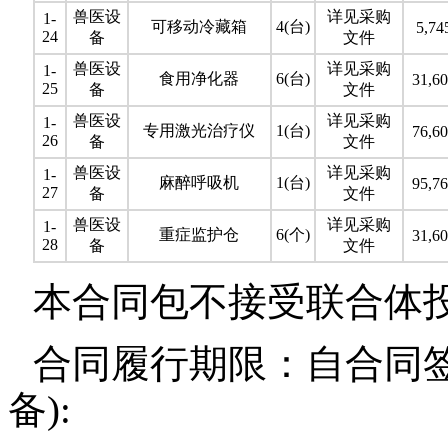
兽医设
详见采购
1-
可移动冷藏箱
4(台)
5,74
24
备
文件
兽医设
详见采购
1-
食用净化器
6(台)
31,60
25
备
文件
兽医设
详见采购
1-
专用激光治疗仪
1(台)
76,60
26
备
文件
兽医设
详见采购
1-
麻醉呼吸机
1(台)
95,76
27
备
文件
兽医设
详见采购
1-
重症监护仓
6(个)
31,60
28
备
文件
本合同包不接受联合体
合同履行期限：自合同签
备):