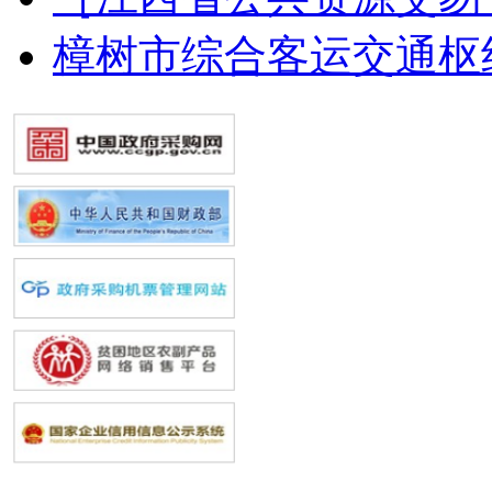
樟树市综合客运交通枢