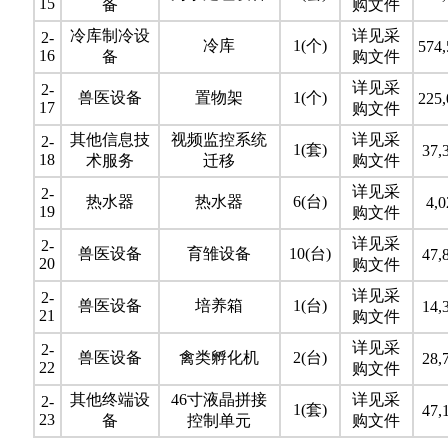
15
备
购文件
冷库制冷设
详见采
2-
冷库
1(个)
574,
16
备
购文件
详见采
2-
兽医设备
置物架
1(个)
225,
17
购文件
其他信息技
视频监控系统
详见采
2-
1(套)
37,
18
术服务
迁移
购文件
详见采
2-
热水器
热水器
6(台)
4,0
19
购文件
详见采
2-
兽医设备
育雏设备
10(台)
47,
20
购文件
详见采
2-
兽医设备
培养箱
1(台)
14,
21
购文件
详见采
2-
兽医设备
禽类孵化机
2(台)
28,
22
购文件
其他终端设
46寸液晶拼接
详见采
2-
1(套)
47,
23
备
控制单元
购文件