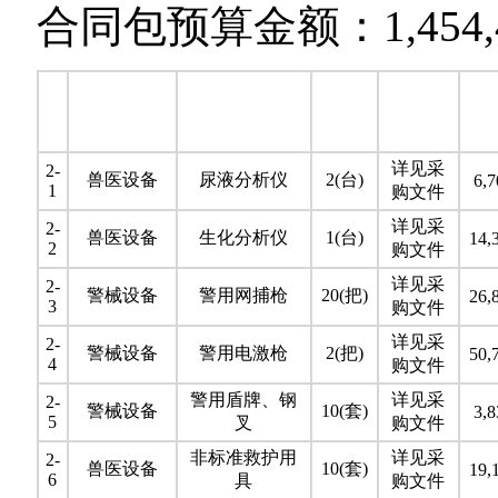
合同包预算金额：1,454,4
详见采
2-
兽医设备
尿液分析仪
2(台)
6,7
1
购文件
详见采
2-
兽医设备
生化分析仪
1(台)
14,
2
购文件
详见采
2-
警械设备
警用网捕枪
20(把)
26,
3
购文件
详见采
2-
警械设备
警用电激枪
2(把)
50,
4
购文件
警用盾牌、钢
详见采
2-
警械设备
10(套)
3,8
5
叉
购文件
非标准救护用
详见采
2-
兽医设备
10(套)
19,
6
具
购文件