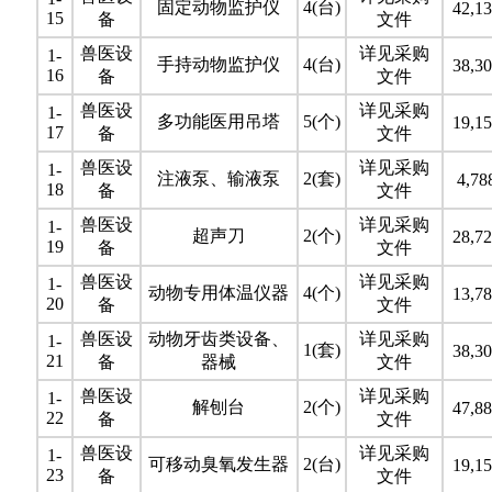
固定动物监护仪
4(台)
42,13
15
备
文件
兽医设
详见采购
1-
手持动物监护仪
4(台)
38,30
16
备
文件
兽医设
详见采购
1-
多功能医用吊塔
5(个)
19,15
17
备
文件
兽医设
详见采购
1-
注液泵、输液泵
2(套)
4,78
18
备
文件
兽医设
详见采购
1-
超声刀
2(个)
28,72
19
备
文件
兽医设
详见采购
1-
动物专用体温仪器
4(个)
13,78
20
备
文件
兽医设
动物牙齿类设备、
详见采购
1-
1(套)
38,30
21
备
器械
文件
兽医设
详见采购
1-
解刨台
2(个)
47,88
22
备
文件
兽医设
详见采购
1-
可移动臭氧发生器
2(台)
19,15
23
备
文件