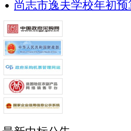
尚志市逸夫学校年初预