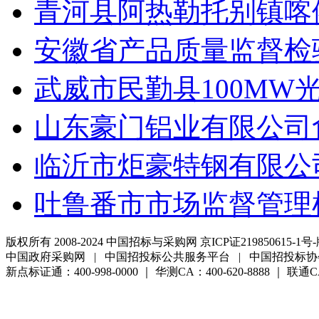
青河县阿热勒托别镇喀
安徽省产品质量监督检
武威市民勤县100MW
山东豪门铝业有限公司
临沂市炬豪特钢有限公
吐鲁番市市场监督管理
版权所有 2008-2024 中国招标与采购网 京ICP证219850615-1号-
中国政府采购网 | 中国招投标公共服务平台 | 中国招投标协
新点标证通：400-998-0000 ｜ 华测CA：400-620-8888 ｜ 联通CA:4