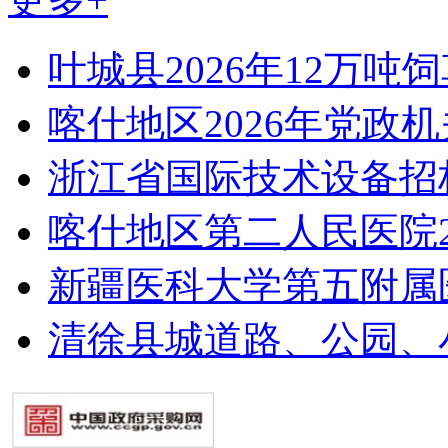
叶城县2026年12万吨
喀什地区2026年党政
浙江省国际技术设备招
喀什地区第二人民医院2
新疆医科大学第五附属
清徐县城道路、公园、