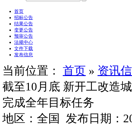
首页
招标公告
结果公告
变更公告
预审公告
法规中心
文件下载
发布信息
当前位置：
首页
»
资讯信
截至10月底 新开工改造城
完成全年目标任务
地区：全国 发布日期：202