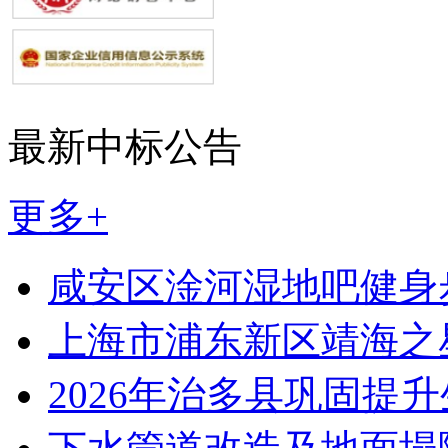
最新中标公告
更多+
咸安区淦河湿地吧健身
上海市浦东新区靖海之
2026年治多县巩固提