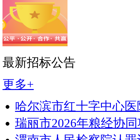
最新招标公告
更多+
哈尔滨市红十字中心医
瑞丽市2026年粮经协
渭南市人民检察院认罪