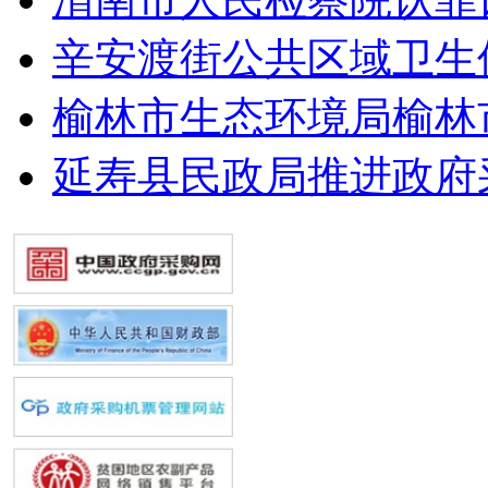
辛安渡街公共区域卫生
榆林市生态环境局榆林
延寿县民政局推进政府