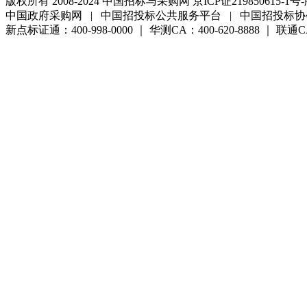
版权所有 2008-2024 中国招标与采购网 京ICP证219850615-1号-
中国政府采购网 | 中国招投标公共服务平台 | 中国招投标协
新点标证通：400-998-0000 ｜ 华测CA：400-620-8888 ｜ 联通CA:4