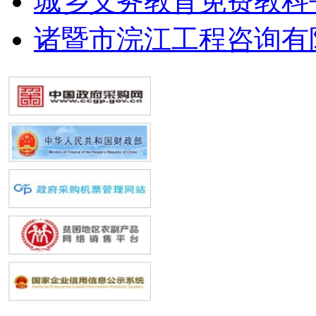
城乡义务教育免费教科
诸暨市浣江工程咨询有