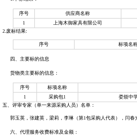
序号
供应商名称
1
上海木御家具有限公司
2.废标结果:
序号
标项名
四、主要标的信息
货物类主要标的信息：
序号
标项名称
1
采购包1
娄烦中
五、评审专家（单一来源采购人员）名单：
郭玉英，张建英，梁莉，李琳（第1包采购人代表），闫春
六、代理服务收费标准及金额：