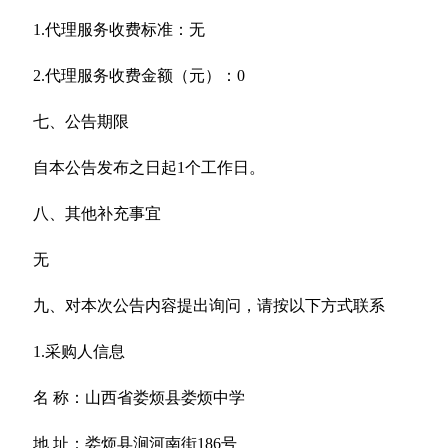
1.代理服务收费标准：无
2.代理服务收费金额（元）：0
七、公告期限
自本公告发布之日起1个工作日。
八、其他补充事宜
无
九、对本次公告内容提出询问，请按以下方式联系
1.采购人信息
名 称：山西省娄烦县娄烦中学
地 址：娄烦县涧河南街186号