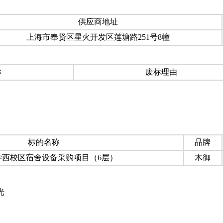
供应商地址
上海市奉贤区星火开发区莲塘路251号8幢
称
废标理由
标的名称
品牌
学西校区宿舍设备采购项目（6层）
木御
光