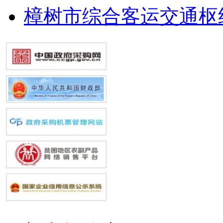
樟树市综合客运交通枢