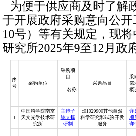
为便于供应商及时了解
于开展政府采购意向公开工
10号）等有关规定，现
研究所2025年9至12月
采购项
目
采
序
采购单位
采购品目
需
号
名称
概
中国科学院南京
主镜子
c01029900其他自然
详
1
天文光学技术研
镜支撑
科学研究和试验开发
项
究所
研制
服务
详