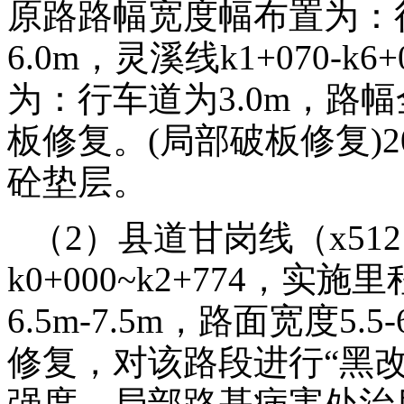
原路路幅宽度幅布置为：行
6.0m，灵溪线k1+070-
为：行车道为3.0m，路幅
板修复。(局部破板修复)20
砼垫层。
（2）县道甘岗线（x51
k0+000~k2+774，实
6.5m-7.5m，路面宽度5
修复，对该路段进行“黑
强度。局部路基病害处治后