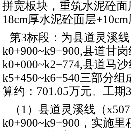
拼宽板块，重筑水泥砼面
18cm厚水泥砼面层+10c
第3标段：为县道灵溪线（
k0+900~k9+900,县道
k0+000~k2+774,县道
k5+450~k6+540三部分
算约：701.05万元。工
（1）县道灵溪线（x50
k0+900~k9+900，