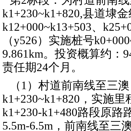
k1+230~k1+820,县道
k12+000~k13+503、k2
（y526）实施桩号k0+00
9.861km。投资概算约：
责任期24个月。
（1）村道前南线至三澳
k1+230~k1+820，实
k1+230-k1+480路
5.5m-6.5m，前南线至三澳