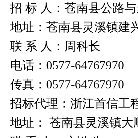
招 标 人：苍南县公路
地址：苍南县灵溪镇建兴
联 系 人：周科长
电话：0577-64767970
传真：0577-64767970
招标代理：浙江首信工
地址： 苍南县灵溪镇大顺