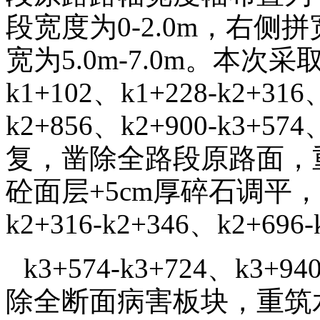
段宽度为0-2.0m，右侧拼
宽为5.0m-7.0m。本次采
k1+102、k1+228-k2+316
k2+856、k2+900-k3+5
复，凿除全路段原路面，重
砼面层+5cm厚碎石调平，其余
k2+316-k2+346、k2+696
k3+574-k3+724、k3
除全断面病害板块，重筑