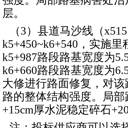
层。
（3）县道马沙线（x51
k5+450~k6+540，实施里
k5+987路段路基宽度为5.5
k6+660路段路基宽度为6
大修进行路面修复，对该
路的整体结构强度。局部
+15cm厚水泥稳定碎石+
注：投标供应商可以选