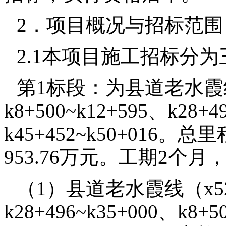
2．项目概况与招标范围
2.1本项目施工招标分
第1标段：为县道老水霞
k8+500~k12+595、k28+4
k45+452~k50+016。
953.76万元。工期2个
（1）县道老水霞线（x5
k28+496~k35+000、k8+5