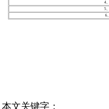
4
5
6
本文关键字：