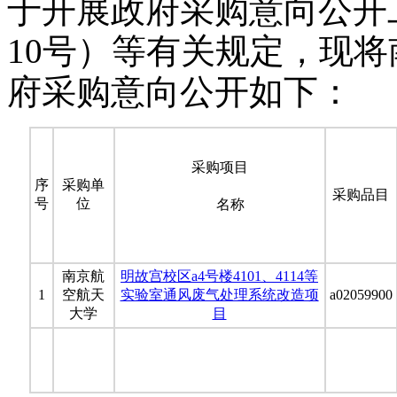
于开展政府采购意向公开工
10号）等有关规定，现将
府采购意向公开如下：
采购项目
序
采购单
采购品目
号
位
名称
南京航
明故宫校区a4号楼4101、4114等
1
空航天
实验室通风废气处理系统改造项
a02059900
大学
目