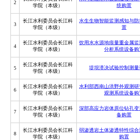
2
学院（本级）
统购置
长江水利委员会长江科
水生生物智能监测感知与防
3
学院（本级）
置
长江水利委员会长江科
饮用水水源地痕量重金属监
4
学院（本级）
分析系统设备购
长江水利委员会长江科
堤坝溃决试验控制测量
5
学院（本级）
长江水利委员会长江科
水利部西南山洪野外观测研
6
学院（本级）
观测系统设备购
长江水利委员会长江科
深部高应力岩体原位钻孔变
7
学院（本级）
备购置
长江水利委员会长江科
弱渗透岩土体渗透特性综合
8
学院（本级）
购置