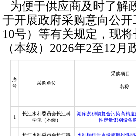
为便于供应商及时了解
于开展政府采购意向公开工
10号）等有关规定，现
（本级）2026年2至12
采购项目
序
采购单位
号
名称
长江水利委员会长江科
湖库淤积物复合污染高精度
1
学院（本级）
性定量识别设备
长江水利委员会长江科
水利枢纽泄水设施服役性能