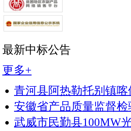
最新中标公告
更多+
青河县阿热勒托别镇喀
安徽省产品质量监督检
武威市民勤县100MW