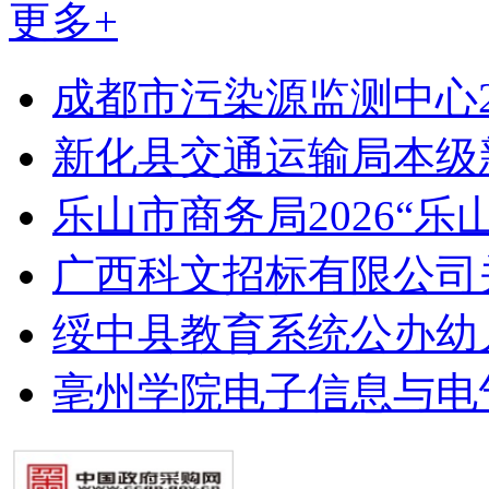
更多+
成都市污染源监测中心2
新化县交通运输局本级
乐山市商务局2026“乐山
广西科文招标有限公司
绥中县教育系统公办幼
亳州学院电子信息与电