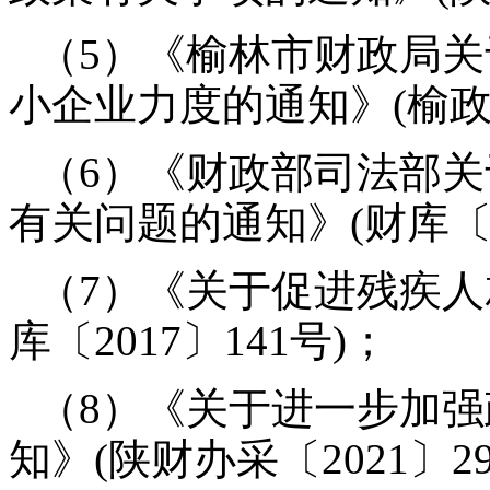
（5）《榆林市财政局
小企业力度的通知》(榆政财采
（6）《财政部司法部
有关问题的通知》(财库〔2
（7）《关于促进残疾人
库〔2017〕141号)；
（8）《关于进一步加
知》(陕财办采〔2021〕2