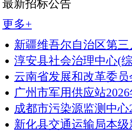
最新招标公告
更多+
新疆维吾尔自治区第三
淳安县社会治理中心(
云南省发展和改革委员
广州市军用供应站202
成都市污染源监测中心2
新化县交通运输局本级