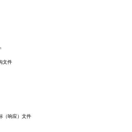
件
采购文件
投标（响应）文件