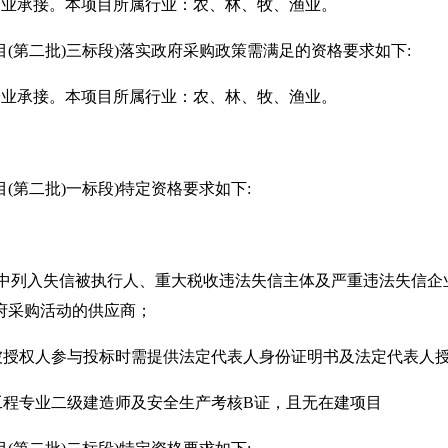
企业承接。本项目所属行业：农、林、牧、渔业。
项目(第二批)三标段)落实政府采购政策需满足的资格要求如下:
企业承接。本项目所属行业：农、林、牧、渔业。
目(第二批)一标段)特定资格要求如下:
.gov.cn）中列入失信被执行人、重大税收违法失信主体及严重违法失信企
府采购活动的供应商；
；被授权人参与投标时需提供法定代表人身份证明书及法定代表人
工程专业二级建造师及安全生产考核B证，且无在建项目