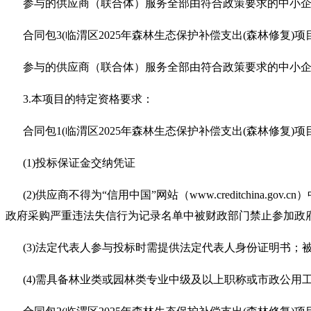
参与的供应商（联合体）服务全部由符合政策要求的中小
合同包3(临渭区2025年森林生态保护补偿支出(森林修复)
参与的供应商（联合体）服务全部由符合政策要求的中小
3.本项目的特定资格要求：
合同包1(临渭区2025年森林生态保护补偿支出(森林修复)项
(1)投标保证金交纳凭证
(2)供应商不得为“信用中国”网站（www.creditchina
政府采购严重违法失信行为记录名单中被财政部门禁止参加政
(3)法定代表人参与投标时需提供法定代表人身份证明书
(4)需具备林业类或园林类专业中级及以上职称或市政公用