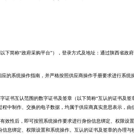
“政府采购平台”），登录方式及地址：通过陕西省政府采购网（www
相应的系统操作指南，并严格按照供应商操作手册要求进行系统
字证书互认范围的数字证书及签章（以下简称“互认的证书及签
过程中制作、交换的电子数据，均属于供应商真实意思表示，由
章有效性后，即可按照系统操作要求进行身份信息绑定、权限设
份信息绑定、权限设置和系统操作。互认的证书及签章的办理与校