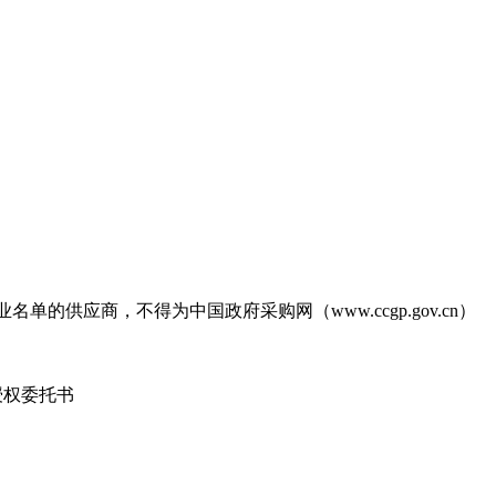
业名单的供应商，不得为中国政府采购网（www.ccgp.gov.cn）
授权委托书