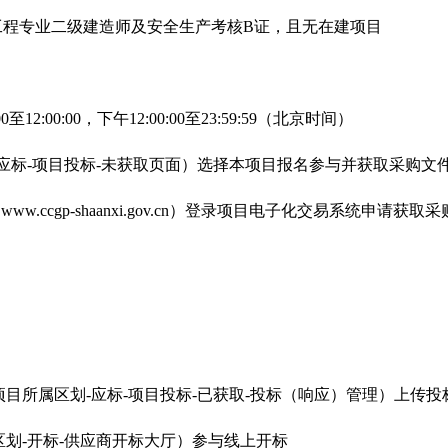
工程专业二级建造师及安全生产考核B证，且无在建项目
至12:00:00，下午12:00:00至23:59:59（北京时间）
应标-项目投标-未获取页面）选择本项目报名参与并获取采购文
cgp-shaanxi.gov.cn）登录项目电子化交易系统申请获取
目所属区划-应标-项目投标-已获取-投标（响应）管理）上传
划-开标-供应商开标大厅）参与线上开标