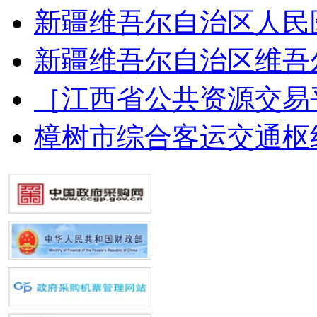
新疆维吾尔自治区人民
新疆维吾尔自治区维吾
［江西省公共资源交易
樟树市综合客运交通枢