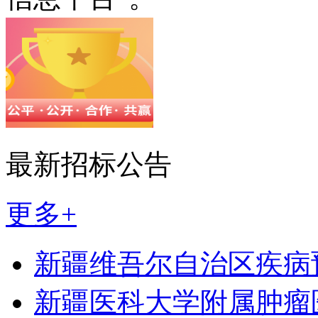
最新招标公告
更多+
新疆维吾尔自治区疾病
新疆医科大学附属肿瘤