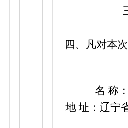
四、凡对本次
名 称
地 址：辽宁