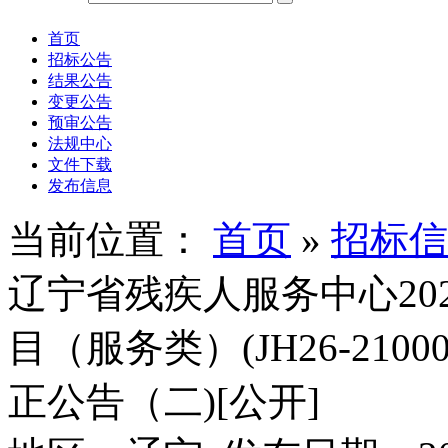
首页
招标公告
结果公告
变更公告
预审公告
法规中心
文件下载
发布信息
当前位置：
首页
»
招标信
辽宁省残疾人服务中心20
目（服务类）(JH26-210000-
正公告（二)[公开]