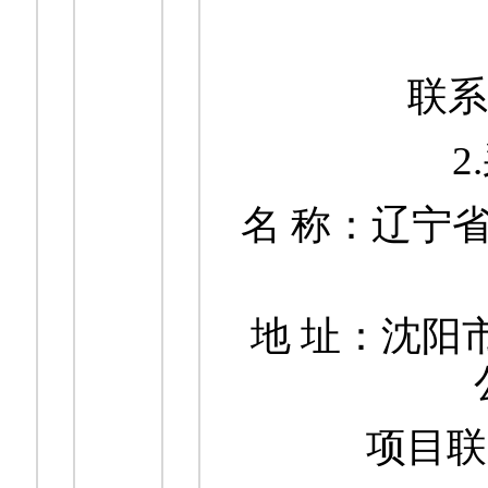
联系电
2
名 称：辽宁
地 址：沈阳
项目联