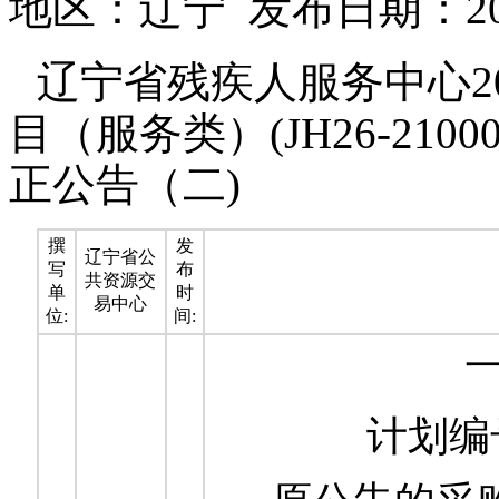
地区：辽宁 发布日期：2026
辽宁省残疾人服务中心2
目（服务类）(JH26-210000-
正公告（二)
撰
发
辽宁省公
写
布
共资源交
单
时
易中心
位:
间:
计划编号：